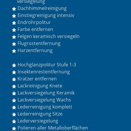
versiegelung
Dachhimmelreinigung
Einstiegreinigung intensiv
Endrohrpolitur
Farbe entfernen
Felgen keramisch versiegeln
Flugrostentfernung
Harzentfernung
Hochglanzpolitur Stufe 1-3
Insektenrestentfernung
Kratzer entfernen
Lackreinigung Knete
Lackversiegelung Keramik
Lackversiegelung Wachs
Lederreinigung komplett
Lederreinigung Sitze
Lederversiegelung
Polieren aller Metalloberflächen